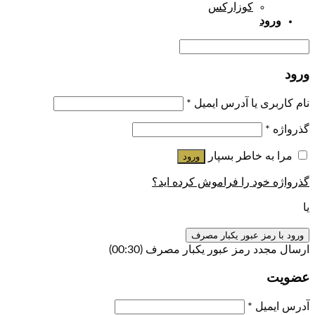
کوزارکس
ورود
ورود
نام کاربری یا آدرس ایمیل
*
گذرواژه
*
مرا به خاطر بسپار
ورود
گذرواژه خود را فراموش کرده اید؟
یا
ورود با رمز عبور یکبار مصرف
ارسال مجدد رمز عبور یکبار مصرف
(00:
30
)
عضویت
آدرس ایمیل
*