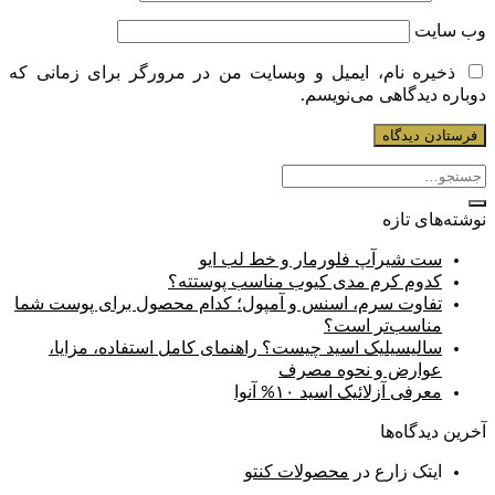
وب‌ سایت
ذخیره نام، ایمیل و وبسایت من در مرورگر برای زمانی که
دوباره دیدگاهی می‌نویسم.
نوشته‌های تازه
ست شیرآپ فلورمار و خط لب ایو
کدوم کرم مدی کیوب مناسب پوستته؟
تفاوت سرم، اسنس و آمپول؛ کدام محصول برای پوست شما
مناسب‌تر است؟
سالیسیلیک اسید چیست؟ راهنمای کامل استفاده، مزایا،
عوارض و نحوه مصرف
معرفی آزلائیک اسید ۱۰% آنوا
آخرین دیدگاه‌ها
ایتک زارع
در
محصولات کنتو