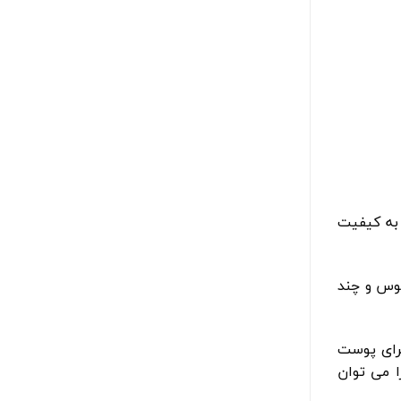
 به کیفیت
موس و چند
رای پوست
 می توان