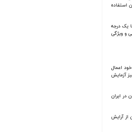
ا متناسب با آن استفاده
ا یک درجه
ی و ویژگی
ه پایینی مچ دست خود اعمال
یز آزمایش
 در ایران
 از آرایش