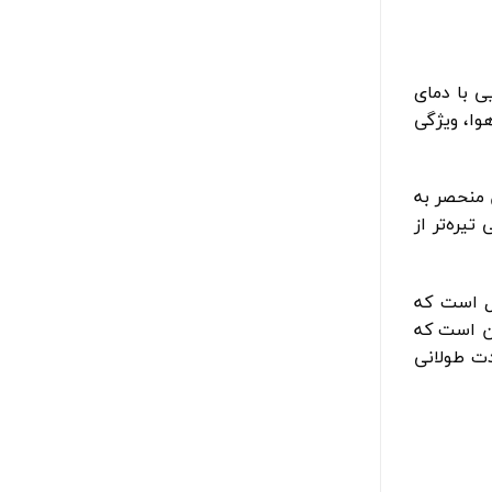
ی با دمای
وا، ویژگی
 منحصر به
یره‌تر از
ل است که
ژن است که
ت طولانی