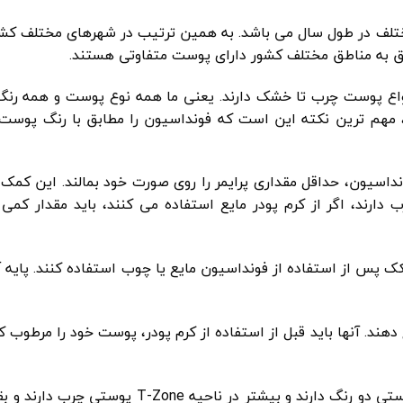
 آب و هوایی مختلف در طول سال می باشد. به همین ترتیب در شهرهای مختلف ک
تعلق به مناطق مختلف کشور دارای پوست متفاوتی هستند.
 انواع پوست چرب تا خشک دارند. یعنی ما همه نوع پوست و همه رن
 مهم ترین نکته این است که فونداسیون را مطابق با رنگ پوست 
ونداسیون، حداقل مقداری پرایمر را روی صورت خود بمالند. این کمک 
دارند، اگر از کرم پودر مایع استفاده می کنند، باید مقدار کمی 
ک پس از استفاده از فونداسیون مایع یا چوب استفاده کنند. پایه آنه
ند. آنها باید قبل از استفاده از کرم پودر، پوست خود را مرطوب کنن
یک نکته مهم دیگر، گاهی اوقات افرادی را می بینیم که پوستی دو رنگ دارند و بیشتر در نا