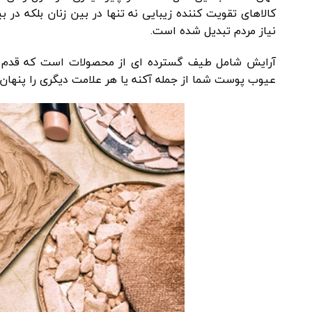
کالاهای تقویت کننده زیبایی نه تنها در بین زنان بلکه د
نیاز مردم تبدیل شده است.
آرایش شامل طیف گسترده ای از محصولات است که قدم به
عیوب پوست شما از جمله آکنه یا هر علامت دیگری را پنهان م