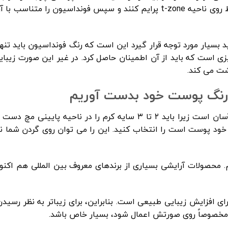
های صورتشان منظم است. این افراد باید پوست خود را فقط روی ناحیه t-zone پرایم کنند و سپس فونداسیون ر
د بسیار مورد توجه قرار گیرد این است که رنگ فونداسیون باید تنه
 است که باید از آن اطمینان حاصل کرد. در غیر این صورت زیبای
شت می کند.
ه رنگ پوست خود بدست آوریم
بررسی سایه مناسب کرم پودر برای نوع پوست شما نسبتاً آسان است زیرا باید ۲ تا ۳ سایه کرم را در ناحی
ود پوست است را انتخاب کنید. این را می توان روی گردن شما ن
نیم. محصولات آرایشی بسیاری از برندهای معروف بین المللی هم اکنون
 افزایش زیبایی طبیعی است. بنابراین، برای زیباتر به نظر رسیدن
که مخصوصاً روی صورتش اعمال شود، بسیار خاص باشد.