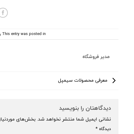
This entry was posted in
ر
مدیر فروشگاه
معرفی محصولات سیمپل
دیدگاهتان را بنویسید
نشانی ایمیل شما منتشر نخواهد شد.
بخش‌های موردنیاز
دیدگاه
*