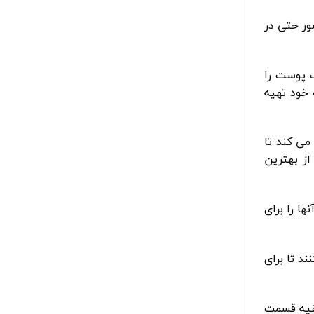
شور حتی در
گ پوست را
خود تهیه
می کند تا
از بهترین
ا را برای
د تا برای
حیه T-Zone پوستی چرب دارند و بقیه قسمت