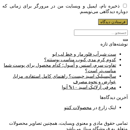
ذخیره نام، ایمیل و وبسایت من در مرورگر برای زمانی که
دوباره دیدگاهی می‌نویسم.
نوشته‌های تازه
ست شیرآپ فلورمار و خط لب ایو
کدوم کرم مدی کیوب مناسب پوستته؟
تفاوت سرم، اسنس و آمپول؛ کدام محصول برای پوست شما
مناسب‌تر است؟
سالیسیلیک اسید چیست؟ راهنمای کامل استفاده، مزایا،
عوارض و نحوه مصرف
معرفی آزلائیک اسید ۱۰% آنوا
آخرین دیدگاه‌ها
ایتک زارع
در
محصولات کنتو
تمامی حقوق مادی و معنوی وبسایت، همچنین تصاویر محصولات
متعلق به فروشگاه میناژ می‌باشد.