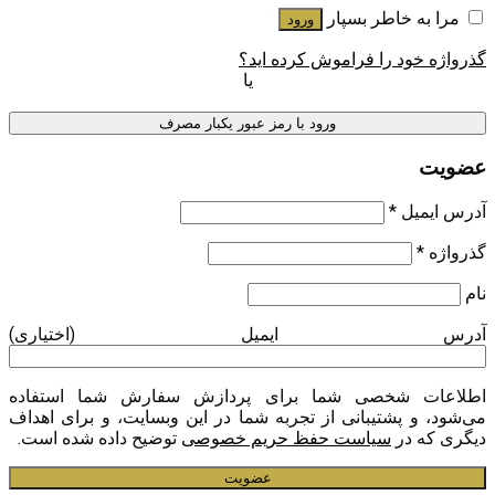
مرا به خاطر بسپار
ورود
گذرواژه خود را فراموش کرده اید؟
یا
ورود با رمز عبور یکبار مصرف
عضویت
آدرس ایمیل
*
گذرواژه
*
نام
آدرس ایمیل
(اختیاری)
اطلاعات شخصی شما برای پردازش سفارش شما استفاده
می‌شود، و پشتیبانی از تجربه شما در این وبسایت، و برای اهداف
دیگری که در
سیاست حفظ حریم خصوصی
توضیح داده شده است.
عضویت