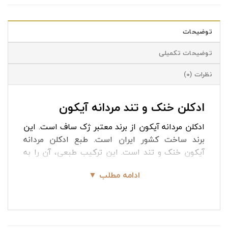
توضیحات
توضیحات تکمیلی
نظرات (0)
ادکلن خنک و تند مردانه آیکون
ادکلن مردانه آیکون از برند معتبر ژک ساف است. این
برند ساخت کشور ایران است. طبع ادکلن مردانه
آیکون خنک و تند است. این ترکیب طبعی، آن را به
انتخابی مناسب برای فصول گرم سال تبدیل می‌کند.
ادامه مطلب ▼
ادکلن خنک و تند مردانه آیکون برخلاف بسیاری از
عطرهای مردانه که دارای شیشه‌های تیره رنگ هستند.
ایکون با شیشه‌ای سفید و روشن عرضه شده است که
نمایانگر انرژی و طراوت است. درپوش این ادکلن به