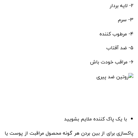
۲- لایه بردار
۳- سرم
۴- مرطوب کننده
۵- ضد آفتاب
۶- مراقب خودت باش
با یک پاک کننده ملایم بشویید
پاکسازی برای از بین بردن هر گونه محصول مراقبت از پوست یا