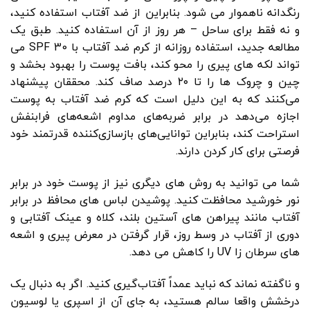
رنگدانه ناهموار می شود. بنابراین از ضد آفتاب استفاده کنید،
و نه فقط برای ساحل – هر روز از آن استفاده کنید. طبق یک
مطالعه جدید، استفاده روزانه از کرم ضد آفتاب با SPF 30 می
تواند لکه های پیری را محو کند، بافت پوست را بهبود بخشد و
چین و چروک ها را تا ۲۰ درصد صاف کند. محققان پیشنهاد
می‌کنند که به این دلیل است که کرم ضد آفتاب به پوست
اجازه می‌دهد در برابر ضربه‌های مداوم اشعه‌های فرابنفش
استراحت کند، بنابراین توانایی‌های بازسازی‌کننده قدرتمند خود
فرصتی برای کار کردن دارند.
شما می توانید به روش های دیگری نیز از پوست خود در برابر
نور خورشید محافظت کنید. پوشیدن لباس های محافظ در برابر
آفتاب مانند پیراهن های آستین بلند، کلاه و عینک آفتابی و
دوری از آفتاب در وسط روز، قرار گرفتن در معرض پیری و اشعه
های سرطان زا UV را کاهش می دهد.
و ناگفته نماند که نباید عمداً آفتاب‌گیری کنید. اگر به دنبال یک
درخشش واقعا سالم هستید، به جای آن از اسپری یا لوسیون