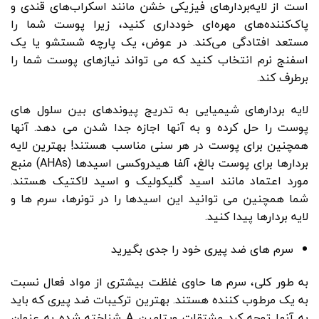
است از لایه‌بردارهای فیزیکی خشن مانند اسکراب‌های قندی و
پاک‌کننده‌های مهره‌ای خودداری کنید، زیرا پوست شما را
مستعد افتادگی می‌کند. در عوض، یک پارچه شستشو یا یک
اسفنج نرم انتخاب کنید که می تواند نیازهای پوست شما را
برطرف کند.
لایه بردارهای شیمیایی به تدریج پیوندهای بین سلول های
پوست را حل کرده و به آنها اجازه جدا شدن می دهد. آنها
همچنین برای پوست در هر سنی مناسب هستند! بهترین لایه
بردارها برای پوست بالغ، آلفا هیدروکسی اسیدها (AHAs) منبع
مورد اعتماد مانند اسید گلیکولیک و اسید لاکتیک هستند.
شما همچنین می توانید این اسیدها را در تونرها، سرم ها و
لایه بردارها پیدا کنید.
سرم های ضد پیری خود را جدی بگیرید
به طور کلی، سرم ها حاوی غلظت بیشتری از مواد فعال نسبت
به یک مرطوب کننده هستند. بهترین ترکیبات ضد پیری که باید
به آنها توجه کرد مشتقات ویتامین A شناخته شده به عنوان