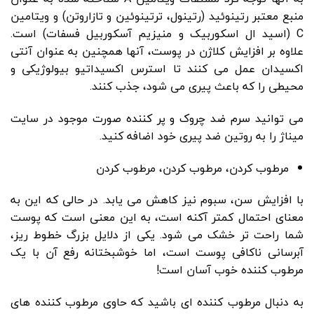
منبع معتبر رتینوئید (رتینول، ترتینوئین و تازاروتن) و ویتامین
C (اسید ال اسکوربیک و منیزیم آسکوربیل فسفات) است.
علاوه بر افزایش کلاژن در پوست، آنها همچنین به عنوان آنتی
اکسیدان عمل می کنند تا استرس اکسیداتیو بیولوژیکی و
محیطی را که باعث پیری می شود، جذب کنند.
می توانید
سرم ضد چروک و پر کننده صورت
موجود در سایت
میناژ را به روتین ضد پیری خود اضافه کنید.
مرطوب کردن، مرطوب کردن، مرطوب کردن
با افزایش سن، سبوم نیز کاهش می یابد. در حالی که این به
معنای احتمال کمتر آکنه است، به این معنی است که پوست
شما راحت تر خشک می شود. یکی از دلایل بزرگ خطوط ریز،
آبرسانی ناکافی پوست است، اما خوشبختانه رفع آن با یک
مرطوب کننده خوب آسان است!
به دنبال مرطوب کننده ای باشید که حاوی مرطوب کننده های