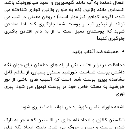
اتصال دهنده به آب مانند گلیسیرین و اسید هیالورونیک باشد.
انسدادی مانند وازلین (که به عنوان وازلین تجاری شناخته می
شود، اگرچه آکوافور نیز موثر است) و روغن معدنی در شب می
تواند از تبخیر آب از پوست شما جلوگیری کند. اما مطمئن
شوید که پوستتان تمیز است تا از به دام افتادن باکتری
جلوگیری کنید!
همیشه ضد آفتاب بزنید
محافظت در برابر آفتاب یکی از راه های مطمئن برای جوان نگه
داشتن پوست شماست. خورشید مسئول بسیاری از علائم قابل
مشاهده پیری پوست شما است که آسیب های ناشی از نور
خورشید به دسته خاص خود در پوست تبدیل می شود: پیری
نوری.
اشعه ماوراء بنفش خورشید می تواند باعث پیری شود:
شکستن کلاژن و ایجاد ناهنجاری در الاستین که منجر به نازک
شدن پوست و چین و چروک می شود. باعث ایجاد تکه های