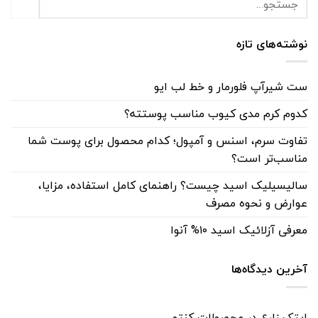
نوشته‌های تازه
ست شیرآپ فلورمار و خط لب ایو
کدوم کرم مدی کیوب مناسب پوستته؟
تفاوت سرم، اسنس و آمپول؛ کدام محصول برای پوست شما
مناسب‌تر است؟
سالیسیلیک اسید چیست؟ راهنمای کامل استفاده، مزایا،
عوارض و نحوه مصرف
معرفی آزلائیک اسید ۱۰% آنوا
آخرین دیدگاه‌ها
ایتک زارع
در
محصولات کنتو