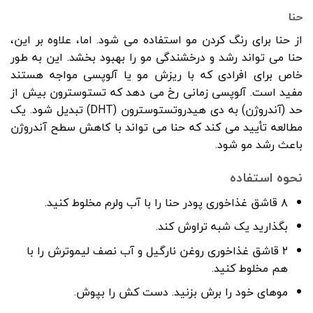
حنا
از حنا برای رنگ کردن مو استفاده می شود. اما، علاوه بر این،
حنا می تواند رشد و درخشندگی مو را بهبود بخشد. این به طور
خاص برای افرادی که با ریزش مو یا آلوپسی مواجه هستند
مفید است. آلوپسی زمانی رخ می دهد که تستوسترون بیش از
حد (آندروژن) به دی هیدروتستوسترون (DHT) تبدیل شود. یک
مطالعه تأیید می کند که حنا می تواند با کاهش سطح آندروژن
باعث رشد مو شود.
نحوه استفاده
۸ قاشق غذاخوری پودر حنا را با آب ولرم مخلوط کنید.
بگذارید یک شبه تراوش کند.
۲ قاشق غذاخوری روغن نارگیل و آب نصف لیموترش را با
هم مخلوط کنید.
موهای خود را برش بزنید. دست کش را بپوش.