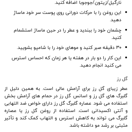
نارگیل/زیتون/جوجوبا اضافه کنید.
این روغن را با حرکات دورانی روی پوست سر خود ماساژ
دهید.
چشمان خود را ببندید و عطر را در حین ماساژ استشمام
کنید.
۳۰ دقیقه صبر کنید و موهای خود را با شامپو بشویید.
این کار را دو بار در هفته یا هر زمان که احساس استرس
می کنید انجام دهید.
گل رز
عطر زیبای گل رز برای آرامش عالی است. به همین دلیل از
گلبرگ های گل رز و اسانس گل رز در حمام های آرامش بخش
استفاده می شود. عصاره گلبرگ گل رز دارای خواص ضد التهابی
و آنتی اکسیدانی است. استفاده از روغن گل رز یا عصاره
گلبرگ می تواند به کاهش استرس و التهاب کمک کند و تأثیر
مثبتی بر رشد مو داشته باشد.