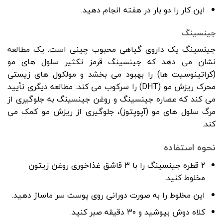
این کار را دو بار در هفته انجام دهید.
جینسینگ
جینسینگ یک داروی گیاهی محبوب چینی است. یک مطالعه
نشان می دهد که جینسینگ قرمز تکثیر سلول های مو
(کراتینوسیت ها) را بهبود می بخشد و مولکول های زیستی
محرک ریزش مو (DHT) را سرکوب می کند. مطالعه دیگری تأیید
می کند که عصاره جینسینگ و روغن جینسینگ به جلوگیری از
مرگ سلول های مو (آپوپتوز)، جلوگیری از ریزش مو کمک می
کند.
نحوه استفاده
۲ قطره جینسینگ را با ۳ قاشق غذاخوری روغن زیتون
مخلوط کنید.
این مخلوط را به صورت دورانی روی پوست سر ماساژ دهید.
کلاه دوش بپوشید و ۳۰ دقیقه صبر کنید.