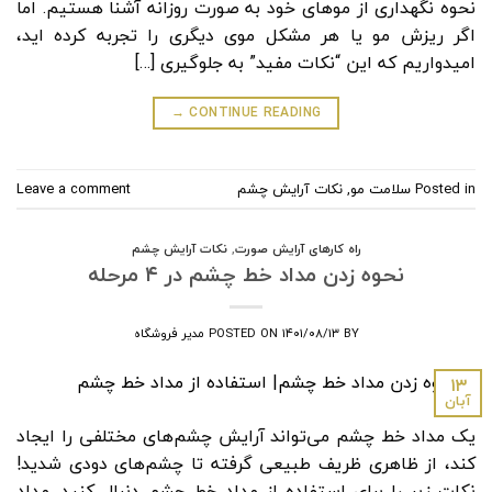
نحوه نگهداری از موهای خود به صورت روزانه آشنا هستیم. اما
اگر ریزش مو یا هر مشکل موی دیگری را تجربه کرده اید،
امیدواریم که این “نکات مفید” به جلوگیری […]
→
CONTINUE READING
Posted in
سلامت مو
,
نکات آرایش چشم
Leave a comment
راه کارهای آرایش صورت
,
نکات آرایش چشم
نحوه زدن مداد خط چشم در ۴ مرحله
BY
۱۴۰۱/۰۸/۱۳
POSTED ON
مدیر فروشگاه
۱۳
آبان
یک مداد خط چشم می‌تواند آرایش چشم‌های مختلفی را ایجاد
کند، از ظاهری ظریف طبیعی گرفته تا چشم‌های دودی شدید!
نکات زیر را برای استفاده از مداد خط چشم دنبال کنید. مداد