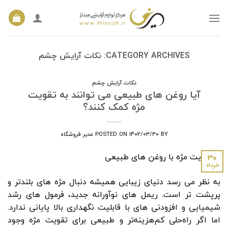
Ski
t
conten
CATEGORY ARCHIVES:
نکات آرایش چشم
نکات آرایش چشم
آیا روغن های طبیعی می توانند به تقویت
مژه کمک کنند؟
BY
۱۴۰۲/۰۳/۳۰
POSTED ON
مدیر فروشگاه
۳۰
خرداد
به نظر می رسد دنیای زیبایی همیشه دنبال مژه های بلندتر و
پرپشت تر است. ریمل های نوآورانه جدید، فرمول های رشد
شیمیایی و افزودنی های با قابلیت نگهداری بالا پایانی ندارد.
اما اگر راه‌حلی کم‌هزینه‌تر و طبیعی برای تقویت مژه وجود