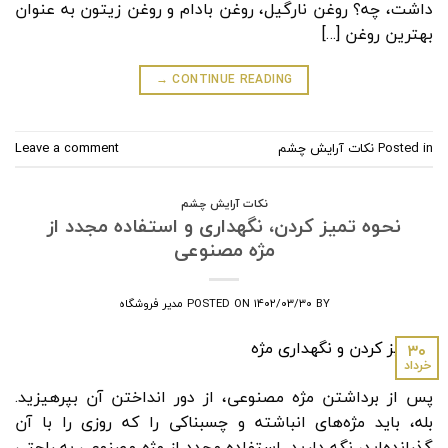
داشت، چه؟ روغن نارگیل، روغن بادام و روغن زیتون به عنوان
بهترین روغن […]
→
CONTINUE READING
Posted in
نکات آرایش چشم
Leave a comment
نکات آرایش چشم
نحوه تمیز کردن، نگهداری و استفاده مجدد از
مژه مصنوعی
BY
۱۴۰۲/۰۳/۳۰
POSTED ON
مدیر فروشگاه
۳۰
خرداد
پس از برداشتن مژه مصنوعی، از دور انداختن آن بپرهیزید.
بله، باید مژه‌های انباشته و چسبناکی را که روزی را با آن
گذرانده‌اید، نگه دارید. استفاده مجدد از مژه مصنوعی به راحتی