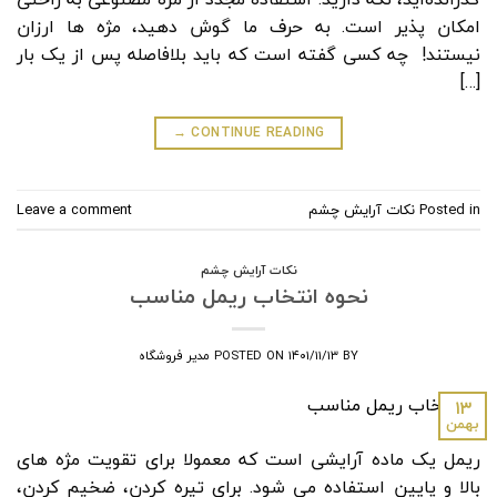
امکان پذیر است. به حرف ما گوش دهید، مژه ها ارزان
نیستند! چه کسی گفته است که باید بلافاصله پس از یک بار
[…]
→
CONTINUE READING
Posted in
نکات آرایش چشم
Leave a comment
نکات آرایش چشم
نحوه انتخاب ریمل مناسب
BY
۱۴۰۱/۱۱/۱۳
POSTED ON
مدیر فروشگاه
۱۳
بهمن
ریمل یک ماده آرایشی است که معمولا برای تقویت مژه های
بالا و پایین استفاده می شود. برای تیره کردن، ضخیم کردن،