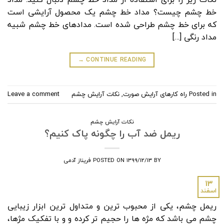
خط چشم چیست؟ مداد خط چشم یک محصول آرایشی است
که برای خط چشم طراحی شده است. مدادهای خط چشم شبیه
مداد رنگی […]
→
CONTINUE READING
Posted in
راه کارهای آرایش صورت
,
نکات آرایش چشم
Leave a comment
نکات آرایش چشم
ریمل ضد آب را چگونه پاک کنیم؟
BY
۱۳۹۹/۱۲/۱۳
POSTED ON
فریناز آدمی
۱۳
اسفند
ریمل چشم، یکی از محبوب ترین و متداول ترین ابزار زیبایی
چشم می باشد که مژه ها را حجیم تر کرده و و با تفکیک مژها،